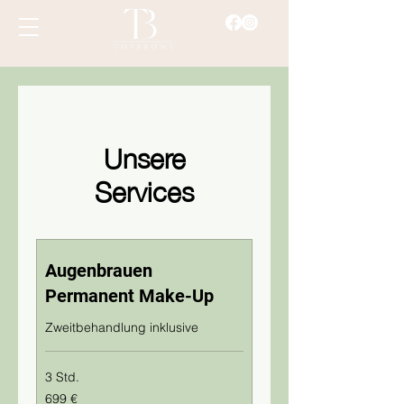
Unsere
Services
Augenbrauen
Permanent Make-Up
Zweitbehandlung inklusive
3 Std.
699
699 €
Euro