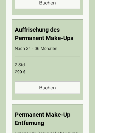
Buchen
Auffrischung des
Permanent Make-Ups
Nach 24 - 36 Monaten
2 Std.
299
299 €
Euro
Buchen
Permanent Make-Up
Entfernung