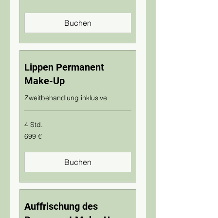
Buchen
Lippen Permanent
Make-Up
Zweitbehandlung inklusive
4 Std.
699
699 €
Euro
Buchen
Auffrischung des