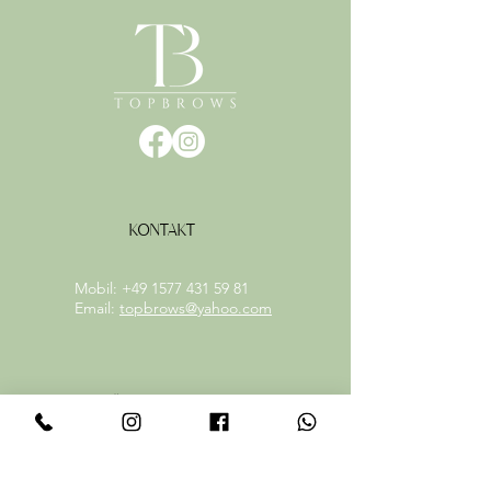
KONTAKT
Mobil:
+49 1577 431 59 81
Email:
topbrows@yahoo.com
ÖFFNUNGSZEITEN
Termine im Kalendar einsehbar
Weitere Termine auf Anfrage